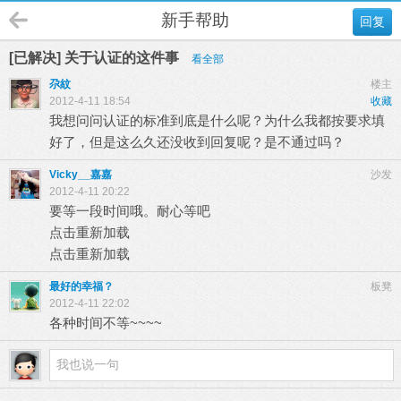
新手帮助
回复
[已解决] 关于认证的这件事
看全部
尕紋
楼主
2012-4-11 18:54
收藏
我想问问认证的标准到底是什么呢？为什么我都按要求填
好了，但是这么久还没收到回复呢？是不通过吗？
Vicky__嘉嘉
沙发
2012-4-11 20:22
要等一段时间哦。耐心等吧
点击重新加载
点击重新加载
最好的幸福？
板凳
2012-4-11 22:02
各种时间不等~~~~